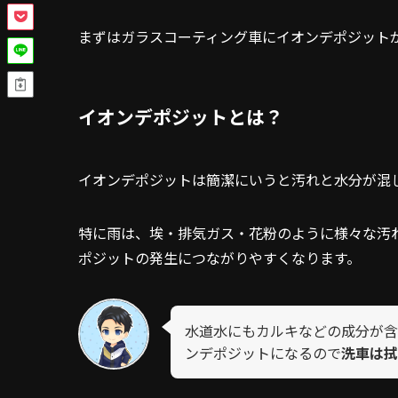
まずはガラスコーティング車にイオンデポジット
イオンデポジットとは？
イオンデポジットは簡潔にいうと汚れと水分が混
特に雨は、埃・排気ガス・花粉のように様々な汚
ポジットの発生につながりやすくなります。
水道水にもカルキなどの成分が含
ンデポジットになるので
洗車は拭