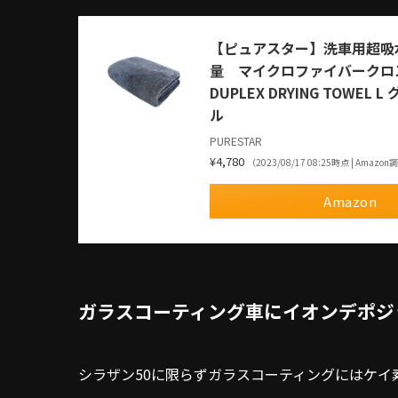
【ピュアスター】洗車用超吸
量 マイクロファイバークロス傷防
DUPLEX DRYING TOWE
ル
PURESTAR
¥4,780
（2023/08/17 08:25時点 | Amazo
Amazon
ガラスコーティング車にイオンデポジ
シラザン50に限らずガラスコーティングにはケイ