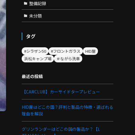
整備記録
未分類
タグ
#シラザン50
#フロントガラス
HID屋
浜松キャンプ場
＃ながら洗車
最近の投稿
【CARCLUB】カーサイドタープレビュー
HID屋はどこの国？評判と製品の特徴・選ばれる
理由を解説
グリンランダーはどこの国の製品か？【L