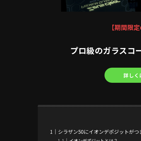
【期間限定
プロ級のガラスコ
詳しく
シラザン50にイオンデポジットがつ
イオンデポジットとは？