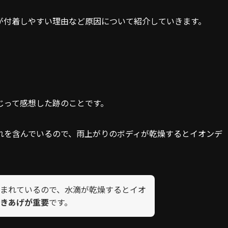
が付着しやすい理由など原因について紹介していきます。
じって感想した跡のことです。
れを含んでいるので、雨上がりのボディが乾燥するとイオンデ
まれているので、水滴が乾燥するとイオ
きあげが重要
です。