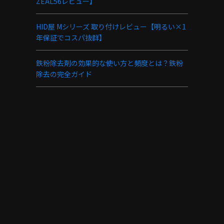
ZEAL56レビュー】
HID屋 Mシリーズ 取り付けレビュー【明るい×1
年保証でコスパ抜群】
鉄粉除去剤の効果的な使い方と頻度とは？鉄粉
除去の完全ガイド