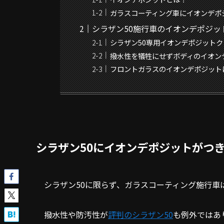
ガラスコーティング車にイオンデポ
シラザン50施行車のイオンデポジッ
シラザン50専用イオンデポジット
撥水性を犠牲にせずボディのイオン
フロントガラスのイオンデポジット
シラザン50にイオンデポジットがつ
シラザン50に限らず、ガラスコーティング施行車
撥水性や防汚性が
評判のシラザン50
も例外ではあ