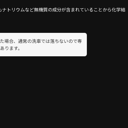
もナトリウムなど無機質の成分が含まれていることから化学結
た場合、通常の洗車では落ちないので専
あります。