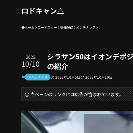
ロドキャン△
ホーム
ロードスター
整備記録
メンテナンス
シラザン50はイオンデポ
2023
10/10
の紹介
メンテナンス
2023年10月5日
2023年10月10日
当ページのリンクには広告が含まれています。