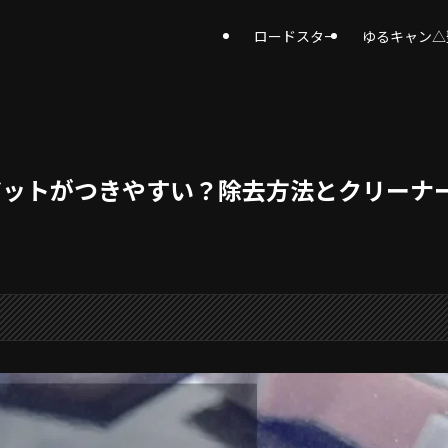
ロードスター
ゆるキャン△
ジットがつきやすい？除去方法とクリーナ